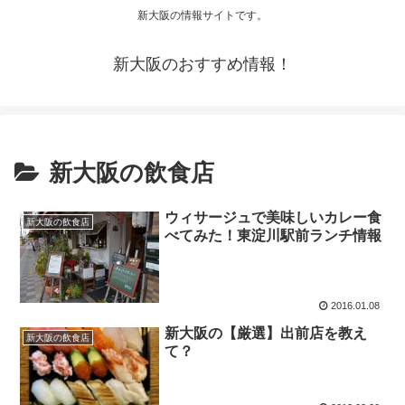
新大阪の情報サイトです。
新大阪のおすすめ情報！
新大阪の飲食店
ウィサージュで美味しいカレー食
新大阪の飲食店
べてみた！東淀川駅前ランチ情報
2016.01.08
新大阪の【厳選】出前店を教え
新大阪の飲食店
て？